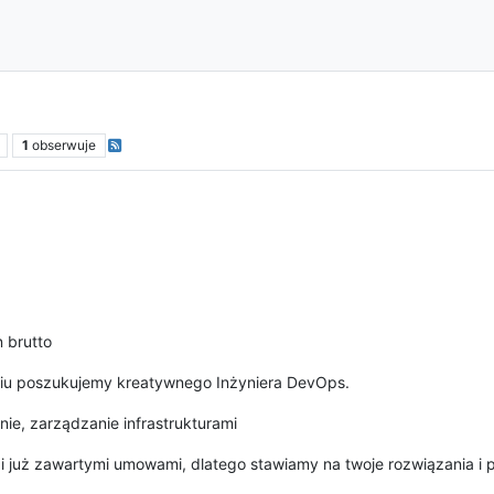
1
obserwuje
 brutto
wiu poszukujemy kreatywnego Inżyniera DevOps.
e, zarządzanie infrastrukturami
i i już zawartymi umowami, dlatego stawiamy na twoje rozwiązania i