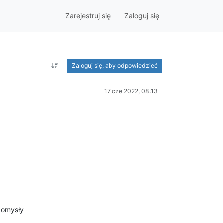
Zarejestruj się
Zaloguj się
Zaloguj się, aby odpowiedzieć
17 cze 2022, 08:13
 pomysły