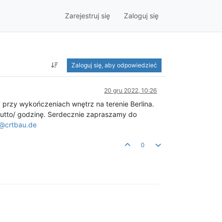
Zarejestruj się
Zaloguj się
Zaloguj się, aby odpowiedzieć
20 gru 2022, 10:26
przy wykończeniach wnętrz na terenie Berlina.
rutto/ godzinę. Serdecznie zapraszamy do
@crtbau.de
0