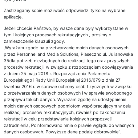
Zastrzegamy sobie możliwość odpowiedzi tylko na wybrane
aplikacje.
Jeżeli chcecie Państwo, by wasze dane były wykorzystane w
tym i kolejnych procesach rekrutacyjnych , prosimy o
zamieszczenie klauzuli zgody.
„Wyrażam zgodę na przetwarzanie moich danych osobowych
przez Personnel and Media Solutions, Piaseczno ul. Julianowska
35dla potrzeb niezbędnych do realizacji tego oraz przyszłych
procesów rekrutacji w związku z rozpoczęciem obowiązywania
z dniem 25 maja 2018 r. Rozporządzenia Parlamentu
Europejskiego i Rady Unii Europejskiej 2016/679 z dnia 27
kwietnia 2016 r. w sprawie ochrony osób fizycznych w związku
z przetwarzaniem danych osobowych i w sprawie swobodnego
przepływu takich danych. Wyrażam zgodę na udostępnienie
moich danych osobowych podmiotom współpracującym w celu
realizacji procesów rekrutacyjnych, również po zakończeniu
rekrutacji w celu przedstawiania kolejnych propozycji
zatrudnienia, Poinformowano mnie o prawie wglądu do własnych
danych osobowych. Powyższe dane podaję dobrowolnie”.