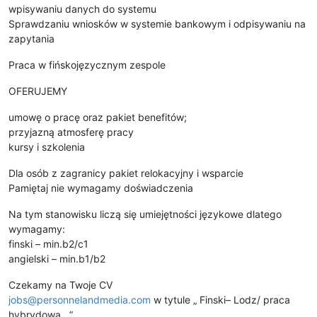
wpisywaniu danych do systemu
Sprawdzaniu wniosków w systemie bankowym i odpisywaniu na
zapytania
Praca w fińskojęzycznym zespole
OFERUJEMY
umowę o pracę oraz pakiet benefitów;
przyjazną atmosferę pracy
kursy i szkolenia
Dla osób z zagranicy pakiet relokacyjny i wsparcie
Pamiętaj nie wymagamy doświadczenia
Na tym stanowisku liczą się umiejętności językowe dlatego
wymagamy:
finski – min.b2/c1
angielski – min.b1/b2
Czekamy na Twoje CV
jobs@personnelandmedia.com
w tytule „ Finski– Lodz/ praca
hybrydowa ”