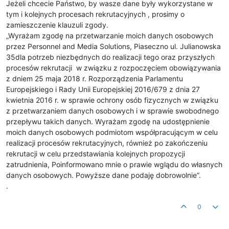
Jeżeli chcecie Państwo, by wasze dane były wykorzystane w
tym i kolejnych procesach rekrutacyjnych , prosimy o
zamieszczenie klauzuli zgody.
„Wyrażam zgodę na przetwarzanie moich danych osobowych
przez Personnel and Media Solutions, Piaseczno ul. Julianowska
35dla potrzeb niezbędnych do realizacji tego oraz przyszłych
procesów rekrutacji w związku z rozpoczęciem obowiązywania
z dniem 25 maja 2018 r. Rozporządzenia Parlamentu
Europejskiego i Rady Unii Europejskiej 2016/679 z dnia 27
kwietnia 2016 r. w sprawie ochrony osób fizycznych w związku
z przetwarzaniem danych osobowych i w sprawie swobodnego
przepływu takich danych. Wyrażam zgodę na udostępnienie
moich danych osobowych podmiotom współpracującym w celu
realizacji procesów rekrutacyjnych, również po zakończeniu
rekrutacji w celu przedstawiania kolejnych propozycji
zatrudnienia, Poinformowano mnie o prawie wglądu do własnych
danych osobowych. Powyższe dane podaję dobrowolnie”.
.
0