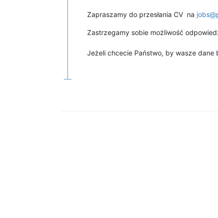
Zapraszamy do przesłania CV na
jobs@
Zastrzegamy sobie możliwość odpowiedzi
Jeżeli chcecie Państwo, by wasze dane b