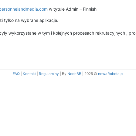
personnelandmedia.com
w tytule Admin – Finnish
 tylko na wybrane aplikacje.
yły wykorzystane w tym i kolejnych procesach rekrutacyjnych , pro
FAQ
|
Kontakt
|
Regulaminy
| By
NodeBB
|
2025 ©
nowaRobota.pl