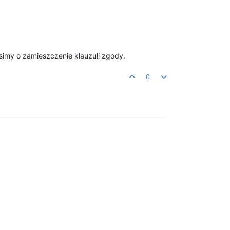
simy o zamieszczenie klauzuli zgody.
0