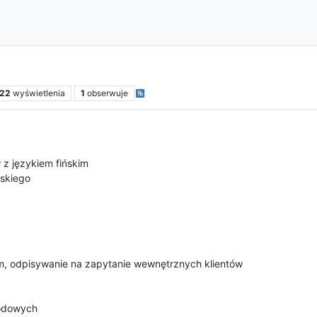
22
wyświetlenia
1
obserwuje
z językiem fińskim
skiego
im, odpisywanie na zapytanie wewnętrznych klientów
wodowych