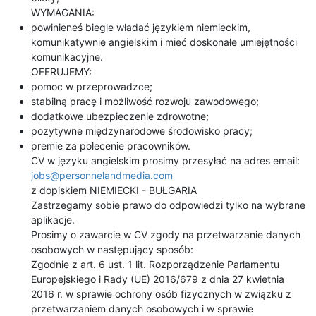
WYMAGANIA:
powinieneś biegle władać językiem niemieckim,
komunikatywnie angielskim i mieć doskonałe umiejętności
komunikacyjne.
OFERUJEMY:
pomoc w przeprowadzce;
stabilną pracę i możliwość rozwoju zawodowego;
dodatkowe ubezpieczenie zdrowotne;
pozytywne międzynarodowe środowisko pracy;
premie za polecenie pracowników.
CV w języku angielskim prosimy przesyłać na adres email:
jobs@personnelandmedia.com
z dopiskiem NIEMIECKI - BUŁGARIA
Zastrzegamy sobie prawo do odpowiedzi tylko na wybrane
aplikacje.
Prosimy o zawarcie w CV zgody na przetwarzanie danych
osobowych w następujący sposób:
Zgodnie z art. 6 ust. 1 lit. Rozporządzenie Parlamentu
Europejskiego i Rady (UE) 2016/679 z dnia 27 kwietnia
2016 r. w sprawie ochrony osób fizycznych w związku z
przetwarzaniem danych osobowych i w sprawie