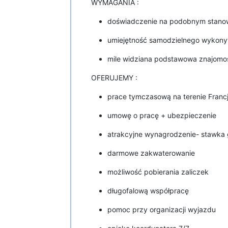
WYMAGANIA :
doświadczenie na podobnym stanow
umiejętność samodzielnego wykony
mile widziana podstawowa znajomoś
OFERUJEMY :
prace tymczasową na terenie Francj
umowę o pracę + ubezpieczenie
atrakcyjne wynagrodzenie- stawka g
darmowe zakwaterowanie
możliwość pobierania zaliczek
długofalową współpracę
pomoc przy organizacji wyjazdu