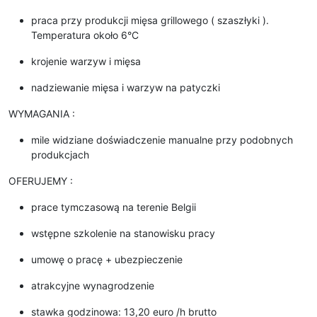
praca przy produkcji mięsa grillowego ( szaszłyki ).
Temperatura około 6°C
krojenie warzyw i mięsa
nadziewanie mięsa i warzyw na patyczki
WYMAGANIA :
mile widziane doświadczenie manualne przy podobnych
produkcjach
OFERUJEMY :
prace tymczasową na terenie Belgii
wstępne szkolenie na stanowisku pracy
umowę o pracę + ubezpieczenie
atrakcyjne wynagrodzenie
stawka godzinowa: 13,20 euro /h brutto