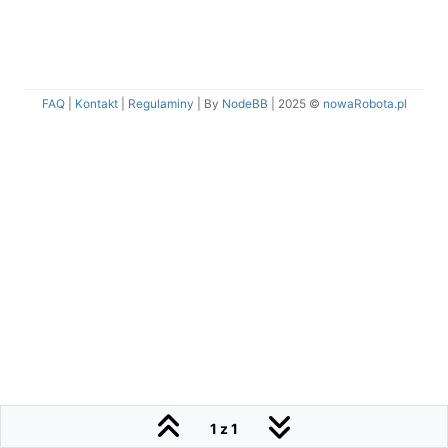
FAQ
|
Kontakt
|
Regulaminy
| By
NodeBB
|
2025 ©
nowaRobota.pl
1 z 1