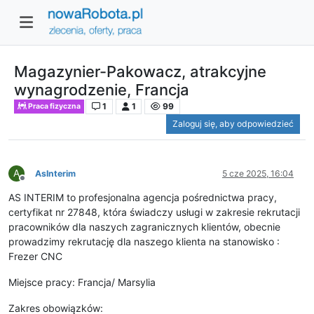
Magazynier-Pakowacz, atrakcyjne
wynagrodzenie, Francja
1
1
99
Praca fizyczna
Zaloguj się, aby odpowiedzieć
A
AsInterim
5 cze 2025, 16:04
Niedostępny
AS INTERIM to profesjonalna agencja pośrednictwa pracy,
certyfikat nr 27848, która świadczy usługi w zakresie rekrutacji
pracowników dla naszych zagranicznych klientów, obecnie
prowadzimy rekrutację dla naszego klienta na stanowisko :
Frezer CNC
Miejsce pracy: Francja/ Marsylia
Zakres obowiązków: