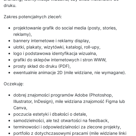
druku.
Zakres potencjalnych zleceń:
projektowanie grafik do social media (posty, stories,
reklamy),
bannery internetowe i reklamy display,
ulotki, plakaty, wizytówki, katalogi, roll-upy,
logo i podstawowa identyfikacja wizualna,
grafiki do sklepów internetowych i stron WWW,
prosty skład do druku (PDF),
ewentualnie animacje 2D (mile widziane, nie wymagane).
Oczekuję:
dobrej znajomości programów Adobe (Photoshop,
Illustrator, InDesign), mile widziana znajomość Figma lub
Canva,
poczucia estetyki i dbałości o detale,
samodzielności, ale też otwartości na feedback,
terminowości i odpowiedzialności za zlecone projekty,
portfolio z dotychczasowymi pracami (mile widziane linki