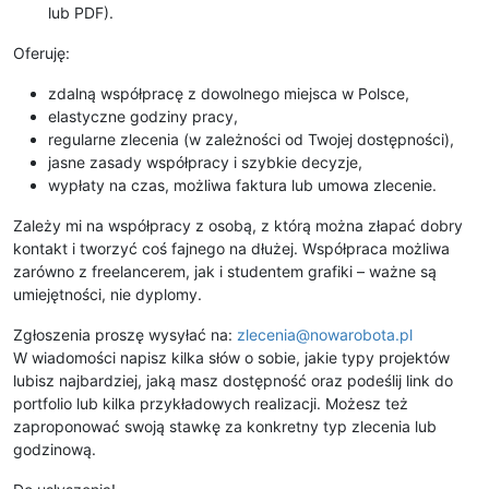
lub PDF).
Oferuję:
zdalną współpracę z dowolnego miejsca w Polsce,
elastyczne godziny pracy,
regularne zlecenia (w zależności od Twojej dostępności),
jasne zasady współpracy i szybkie decyzje,
wypłaty na czas, możliwa faktura lub umowa zlecenie.
Zależy mi na współpracy z osobą, z którą można złapać dobry
kontakt i tworzyć coś fajnego na dłużej. Współpraca możliwa
zarówno z freelancerem, jak i studentem grafiki – ważne są
umiejętności, nie dyplomy.
Zgłoszenia proszę wysyłać na:
zlecenia@nowarobota.pl
W wiadomości napisz kilka słów o sobie, jakie typy projektów
lubisz najbardziej, jaką masz dostępność oraz podeślij link do
portfolio lub kilka przykładowych realizacji. Możesz też
zaproponować swoją stawkę za konkretny typ zlecenia lub
godzinową.