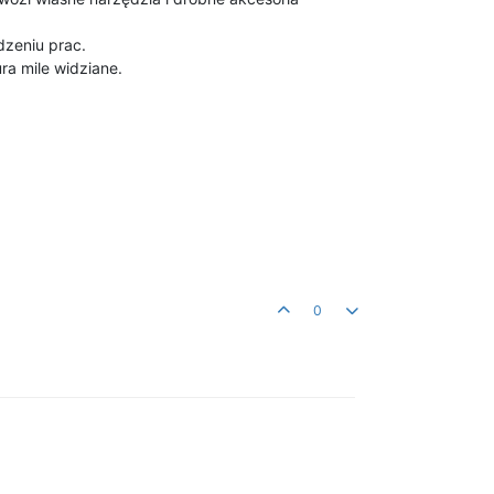
dzeniu prac.
ra mile widziane.
0