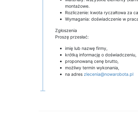
montażowe.
Rozliczenie: kwota ryczałtowa za c
Wymagania: doświadczenie w pracach 
Zgłoszenia
Proszę przesłać:
imię lub nazwę firmy,
krótką informację o doświadczeniu,
proponowaną cenę brutto,
możliwy termin wykonania,
na adres
zlecenia@nowarobota.pl