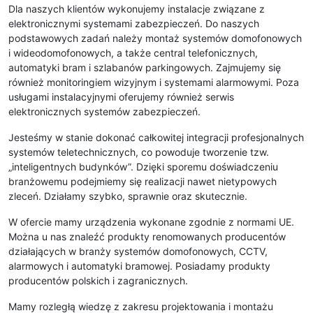
Dla naszych klientów wykonujemy instalacje związane z
elektronicznymi systemami zabezpieczeń. Do naszych
podstawowych zadań należy montaż systemów domofonowych
i wideodomofonowych, a także central telefonicznych,
automatyki bram i szlabanów parkingowych. Zajmujemy się
również monitoringiem wizyjnym i systemami alarmowymi. Poza
usługami instalacyjnymi oferujemy również serwis
elektronicznych systemów zabezpieczeń.
Jesteśmy w stanie dokonać całkowitej integracji profesjonalnych
systemów teletechnicznych, co powoduje tworzenie tzw.
„inteligentnych budynków”. Dzięki sporemu doświadczeniu
branżowemu podejmiemy się realizacji nawet nietypowych
zleceń. Działamy szybko, sprawnie oraz skutecznie.
W ofercie mamy urządzenia wykonane zgodnie z normami UE.
Można u nas znaleźć produkty renomowanych producentów
działających w branży systemów domofonowych, CCTV,
alarmowych i automatyki bramowej. Posiadamy produkty
producentów polskich i zagranicznych.
Mamy rozległą wiedzę z zakresu projektowania i montażu