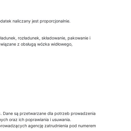
tek naliczany jest proporcjonalnie.
ładunek, rozładunek, składowanie, pakowanie i
związane z obsługą wózka widłowego,
 8. Dane są przetwarzane dla potrzeb prowadzenia
ych oraz ich poprawiania i usuwania.
ów prowadzących agencję zatrudnienia pod numerem