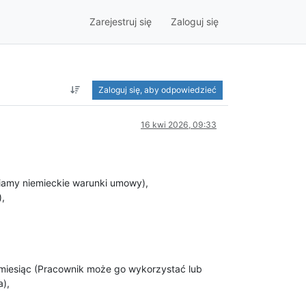
Zarejestruj się
Zaloguj się
Zaloguj się, aby odpowiedzieć
16 kwi 2026, 09:33
iamy niemieckie warunki umowy),
),
miesiąc (Pracownik może go wykorzystać lub
a),