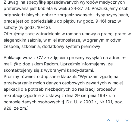
Z uwagi na specyfikę sprzedawanych wyrobów medycznych
preferowana jest kobieta w wieku 24-37 lat. Poszukujemy osób
odpowiedzialnych, dobrze zorganizowanych i dyspozycyjnych,
praca jest od poniedziałku do piątku (w godz. 9-16) oraz w
soboty (w godz. 10-13).
Oferujemy stałe zatrudnienie w ramach umowy o pracę, pracę w
eleganckim salonie, w miłej atmosferze, w zgranym młodym
zespole, szkolenia, dodatkowy system premiowy.
Aplikacje wraz z CV ze zdjęciem prosimy wysyłać na adres e-
mail: @ z dopiskiem Radom. Uprzejmie informujemy, że
skontaktujemy się z wybranymi kandydatami.
Prosimy również o dopisanie klauzuli: "Wyrażam zgodę na
przetwarzanie moich danych osobowych zawartych w mojej
aplikacji dla potrzeb niezbędnych do realizacji procesów
rekrutacji (zgodnie z Ustawą z dnia 29 sierpnia 1997 r. o
ochronie danych osobowych tj. Dz. U. z 2002 r., Nr 101, poz.
926, ze zm.)
0