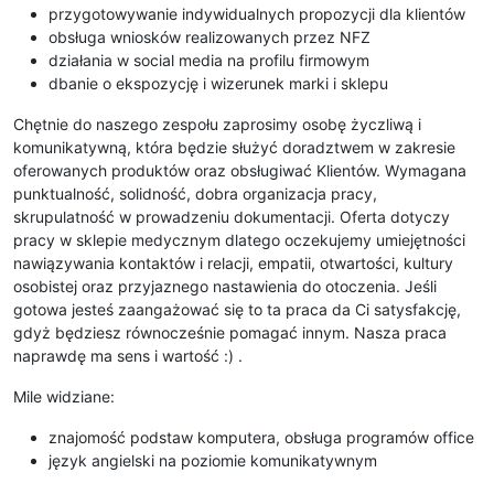
przygotowywanie indywidualnych propozycji dla klientów
obsługa wniosków realizowanych przez NFZ
działania w social media na profilu firmowym
dbanie o ekspozycję i wizerunek marki i sklepu
Chętnie do naszego zespołu zaprosimy osobę życzliwą i
komunikatywną, która będzie służyć doradztwem w zakresie
oferowanych produktów oraz obsługiwać Klientów. Wymagana
punktualność, solidność, dobra organizacja pracy,
skrupulatność w prowadzeniu dokumentacji. Oferta dotyczy
pracy w sklepie medycznym dlatego oczekujemy umiejętności
nawiązywania kontaktów i relacji, empatii, otwartości, kultury
osobistej oraz przyjaznego nastawienia do otoczenia. Jeśli
gotowa jesteś zaangażować się to ta praca da Ci satysfakcję,
gdyż będziesz równocześnie pomagać innym. Nasza praca
naprawdę ma sens i wartość :) .
Mile widziane:
znajomość podstaw komputera, obsługa programów office
język angielski na poziomie komunikatywnym