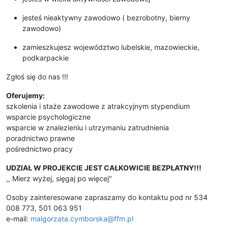
jesteś nieaktywny zawodowo ( bezrobotny, bierny
zawodowo)
zamieszkujesz województwo lubelskie, mazowieckie,
podkarpackie
Zgłoś się do nas !!!
Oferujemy:
szkolenia i staże zawodowe z atrakcyjnym stypendium
wsparcie psychologiczne
wsparcie w znalezieniu i utrzymaniu zatrudnienia
poradnictwo prawne
pośrednictwo pracy
UDZIAŁ W PROJEKCIE JEST CAŁKOWICIE BEZPŁATNY!!!
,, Mierz wyżej, sięgaj po więcej"
Osoby zainteresowane zapraszamy do kontaktu pod nr 534
008 773, 501 063 951
e-mail:
malgorzata.cymborska@ffm.pl