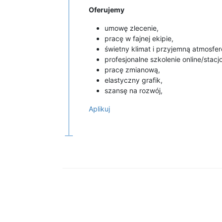
Oferujemy
umowę zlecenie,
pracę w fajnej ekipie,
świetny klimat i przyjemną atmosfer
profesjonalne szkolenie online/stac
pracę zmianową,
elastyczny grafik,
szansę na rozwój,
Aplikuj