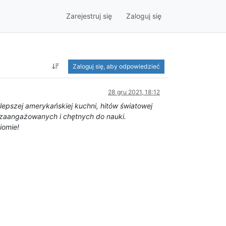
Zarejestruj się
Zaloguj się
Zaloguj się, aby odpowiedzieć
28 gru 2021, 18:12
epszej amerykańskiej kuchni, hitów światowej
 zaangażowanych i chętnych do nauki.
iomie!