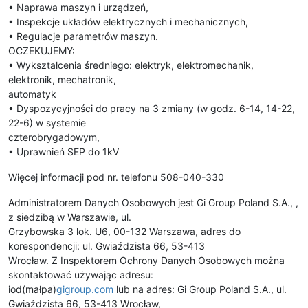
• Naprawa maszyn i urządzeń,
• Inspekcje układów elektrycznych i mechanicznych,
• Regulacje parametrów maszyn.
OCZEKUJEMY:
• Wykształcenia średniego: elektryk, elektromechanik,
elektronik, mechatronik,
automatyk
• Dyspozycyjności do pracy na 3 zmiany (w godz. 6-14, 14-22,
22-6) w systemie
czterobrygadowym,
• Uprawnień SEP do 1kV
Więcej informacji pod nr. telefonu 508-040-330
Administratorem Danych Osobowych jest Gi Group Poland S.A., ,
z siedzibą w Warszawie, ul.
Grzybowska 3 lok. U6, 00-132 Warszawa, adres do
korespondencji: ul. Gwiaździsta 66, 53-413
Wrocław. Z Inspektorem Ochrony Danych Osobowych można
skontaktować używając adresu:
iod(małpa)
gigroup.com
lub na adres: Gi Group Poland S.A., ul.
Gwiaździsta 66, 53-413 Wrocław,