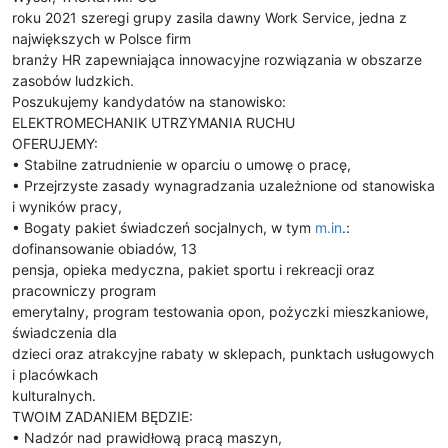
roku 2021 szeregi grupy zasila dawny Work Service, jedna z
największych w Polsce firm
branży HR zapewniająca innowacyjne rozwiązania w obszarze
zasobów ludzkich.
Poszukujemy kandydatów na stanowisko:
ELEKTROMECHANIK UTRZYMANIA RUCHU
OFERUJEMY:
• Stabilne zatrudnienie w oparciu o umowę o pracę,
• Przejrzyste zasady wynagradzania uzależnione od stanowiska
i wyników pracy,
• Bogaty pakiet świadczeń socjalnych, w tym
m.in
.:
dofinansowanie obiadów, 13
pensja, opieka medyczna, pakiet sportu i rekreacji oraz
pracowniczy program
emerytalny, program testowania opon, pożyczki mieszkaniowe,
świadczenia dla
dzieci oraz atrakcyjne rabaty w sklepach, punktach usługowych
i placówkach
kulturalnych.
TWOIM ZADANIEM BĘDZIE:
• Nadzór nad prawidłową pracą maszyn,