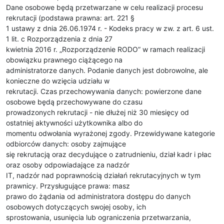
Dane osobowe będą przetwarzane w celu realizacji procesu
rekrutacji (podstawa prawna: art. 221 §
1 ustawy z dnia 26.06.1974 r. - Kodeks pracy w zw. z art. 6 ust.
1 lit. c Rozporządzenia z dnia 27
kwietnia 2016 r. „Rozporządzenie RODO” w ramach realizacji
obowiązku prawnego ciążącego na
administratorze danych. Podanie danych jest dobrowolne, ale
konieczne do wzięcia udziału w
rekrutacji. Czas przechowywania danych: powierzone dane
osobowe będą przechowywane do czasu
prowadzonych rekrutacji - nie dłużej niż 30 miesięcy od
ostatniej aktywności użytkownika albo do
momentu odwołania wyrażonej zgody. Przewidywane kategorie
odbiorców danych: osoby zajmujące
się rekrutacją oraz decydujące o zatrudnieniu, dział kadr i płac
oraz osoby odpowiadające za nadzór
IT, nadzór nad poprawnością działań rekrutacyjnych w tym
prawnicy. Przysługujące prawa: masz
prawo do żądania od administratora dostępu do danych
osobowych dotyczących swojej osoby, ich
sprostowania, usunięcia lub ograniczenia przetwarzania,