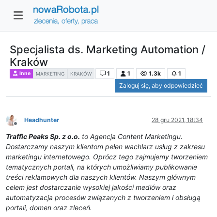
Specjalista ds. Marketing Automation /
Kraków
1
1
1.3k
1
Inne
MARKETING
KRAKÓW
Zaloguj się, aby odpowiedzieć
Headhunter
28 gru 2021, 18:34
Niedostępny
Traffic Peaks Sp. z o.o.
to Agencja Content Marketingu.
Dostarczamy naszym klientom pełen wachlarz usług z zakresu
marketingu internetowego. Oprócz tego zajmujemy tworzeniem
tematycznych portali, na których umożliwiamy publikowanie
treści reklamowych dla naszych klientów. Naszym głównym
celem jest dostarczanie wysokiej jakości mediów oraz
automatyzacja procesów związanych z tworzeniem i obsługą
portali, domen oraz zleceń.