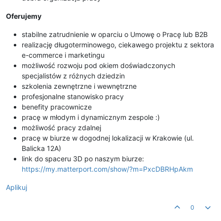
Oferujemy
stabilne zatrudnienie w oparciu o Umowę o Pracę lub B2B
realizację długoterminowego, ciekawego projektu z sektora
e-commerce i marketingu
możliwość rozwoju pod okiem doświadczonych
specjalistów z różnych dziedzin
szkolenia zewnętrzne i wewnętrzne
profesjonalne stanowisko pracy
benefity pracownicze
pracę w młodym i dynamicznym zespole :)
możliwość pracy zdalnej
pracę w biurze w dogodnej lokalizacji w Krakowie (ul.
Balicka 12A)
link do spaceru 3D po naszym biurze:
https://my.matterport.com/show/?m=PxcDBRHpAkm
Aplikuj
0