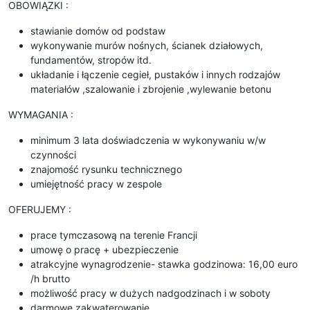
OBOWIĄZKI :
stawianie domów od podstaw
wykonywanie murów nośnych, ścianek działowych,
fundamentów, stropów itd.
układanie i łączenie cegieł, pustaków i innych rodzajów
materiałów ,szalowanie i zbrojenie ,wylewanie betonu
WYMAGANIA :
minimum 3 lata doświadczenia w wykonywaniu w/w
czynności
znajomość rysunku technicznego
umiejętność pracy w zespole
OFERUJEMY :
prace tymczasową na terenie Francji
umowę o pracę + ubezpieczenie
atrakcyjne wynagrodzenie- stawka godzinowa: 16,00 euro
/h brutto
możliwość pracy w dużych nadgodzinach i w soboty
darmowe zakwaterowanie