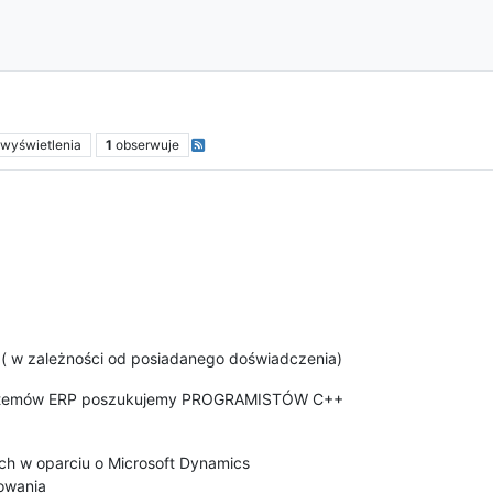
n
wyświetlenia
1
obserwuje
 ( w zależności od posiadanego doświadczenia)
 systemów ERP poszukujemy PROGRAMISTÓW C++
h w oparciu o Microsoft Dynamics
owania