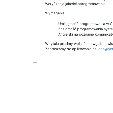
Weryfikacja jakości oprogramowania
Wymagania:
Umiejętność programowania w C
Znajomość programowania system
Angielski na poziomie komunikat
W tytule prosimy wpisać nazwę stanow
Zapraszamy do aplikowania na
jobs@pe