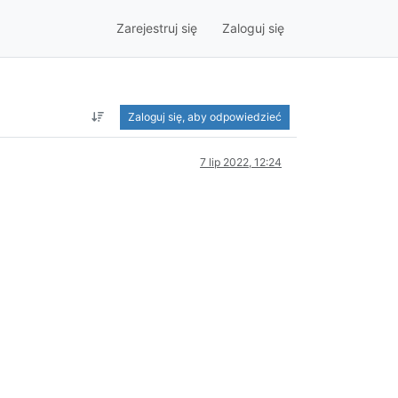
Zarejestruj się
Zaloguj się
Zaloguj się, aby odpowiedzieć
7 lip 2022, 12:24