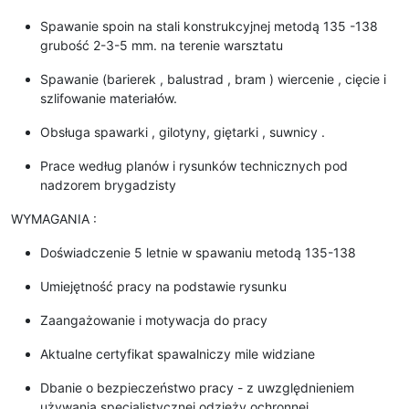
Spawanie spoin na stali konstrukcyjnej metodą 135 -138
grubość 2-3-5 mm. na terenie warsztatu
Spawanie (barierek , balustrad , bram ) wiercenie , cięcie i
szlifowanie materiałów.
Obsługa spawarki , gilotyny, giętarki , suwnicy .
Prace według planów i rysunków technicznych pod
nadzorem brygadzisty
WYMAGANIA :
Doświadczenie 5 letnie w spawaniu metodą 135-138
Umiejętność pracy na podstawie rysunku
Zaangażowanie i motywacja do pracy
Aktualne certyfikat spawalniczy mile widziane
Dbanie o bezpieczeństwo pracy - z uwzględnieniem
używania specjalistycznej odzieży ochronnej