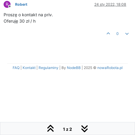
R
Robert
24 sty 2022, 18:08
Niedostępny
Proszę o kontakt na priv.
Oferuję 30 zł / h
0
FAQ
|
Kontakt
|
Regulaminy
| By
NodeBB
|
2025 ©
nowaRobota.pl
1 z 2