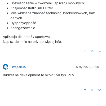
Doświadczenie w tworzeniu aplikacji mobilnych;
Znajomość Kotlin lub Flutter
Mile widziana znaność technologi backendowych, baz
danych
Dyspozycyjność
Zaangażowanie
Aplikacja dla branży sportowej.
Napisz do mnie na priv po więcej info.
0
Wojtek M.
25 sty 2022, 21:09
Niedostępny
Budżet na development to około 150 tys. PLN
0