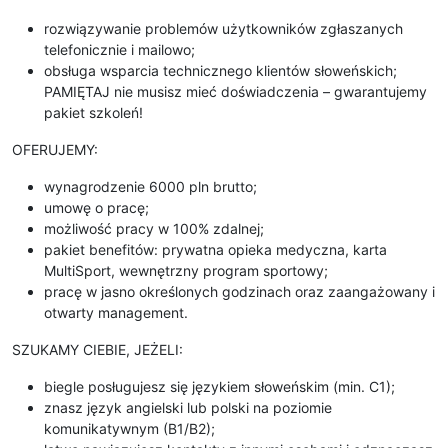
rozwiązywanie problemów użytkowników zgłaszanych
telefonicznie i mailowo;
obsługa wsparcia technicznego klientów słoweńskich;
PAMIĘTAJ nie musisz mieć doświadczenia – gwarantujemy
pakiet szkoleń!
OFERUJEMY:
wynagrodzenie 6000 pln brutto;
umowę o pracę;
możliwość pracy w 100% zdalnej;
pakiet benefitów: prywatna opieka medyczna, karta
MultiSport, wewnętrzny program sportowy;
pracę w jasno określonych godzinach oraz zaangażowany i
otwarty management.
SZUKAMY CIEBIE, JEŻELI:
biegle posługujesz się językiem słoweńskim (min. C1);
znasz język angielski lub polski na poziomie
komunikatywnym (B1/B2);