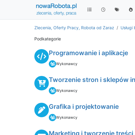
Zlecenia, Oferty Pracy, Robota od Zaraz
Usługi 
Podkategorie
Programowanie i aplikacje
Wykonawcy
Tworzenie stron i sklepów 
Wykonawcy
Grafika i projektowanie
Wykonawcy
Marketing i tworzenie treści