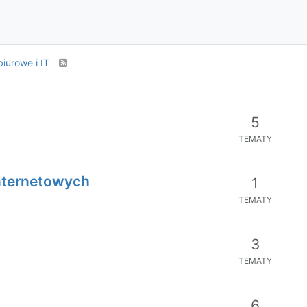
biurowe i IT
5
TEMATY
internetowych
1
TEMATY
3
TEMATY
6