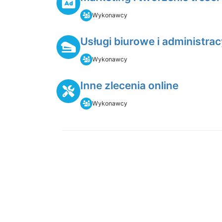
Wykonawcy
Usługi biurowe i administrac
Wykonawcy
Inne zlecenia online
Wykonawcy