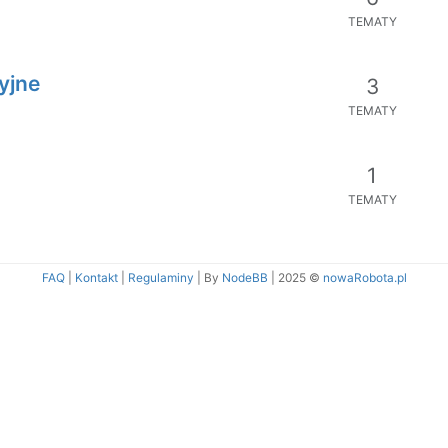
TEMATY
yjne
3
TEMATY
1
TEMATY
FAQ
|
Kontakt
|
Regulaminy
| By
NodeBB
|
2025 ©
nowaRobota.pl