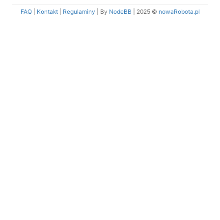
FAQ
|
Kontakt
|
Regulaminy
| By
NodeBB
|
2025 ©
nowaRobota.pl