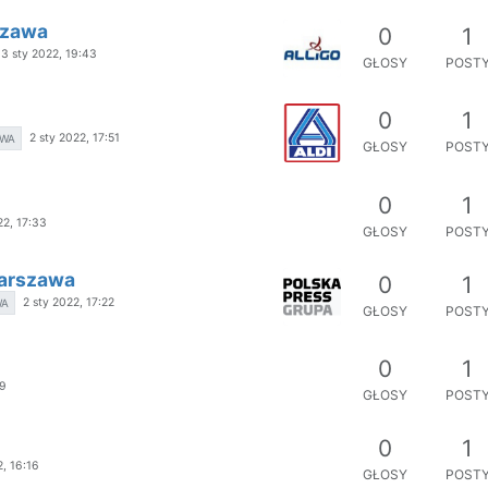
szawa
0
1
13 sty 2022, 19:43
GŁOSY
POST
0
1
2 sty 2022, 17:51
AWA
GŁOSY
POST
0
1
22, 17:33
GŁOSY
POST
Warszawa
0
1
2 sty 2022, 17:22
WA
GŁOSY
POST
0
1
49
GŁOSY
POST
0
1
2, 16:16
GŁOSY
POST