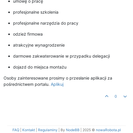
umowę o pracę
profesjonalne szkolenia
profesjonalne narzędzia do pracy
odzież firmowa
atrakcyjne wynagrodzenie
darmowe zakwaterowanie w przypadku delegacji
dojazd do miejsca montażu
Osoby zainteresowane prosimy o przesłanie aplikacji za
pośrednictwem portalu.
Aplikuj
0
FAQ
|
Kontakt
|
Regulaminy
| By
NodeBB
|
2025 ©
nowaRobota.pl