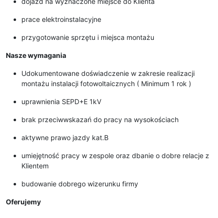
dojazd na wyznaczone miejsce do Klienta
prace elektroinstalacyjne
przygotowanie sprzętu i miejsca montażu
Nasze wymagania
Udokumentowane doświadczenie w zakresie realizacji
montażu instalacji fotowoltaicznych ( Minimum 1 rok )
uprawnienia SEPD+E 1kV
brak przeciwwskazań do pracy na wysokościach
aktywne prawo jazdy kat.B
umiejętność pracy w zespole oraz dbanie o dobre relacje z
Klientem
budowanie dobrego wizerunku firmy
Oferujemy