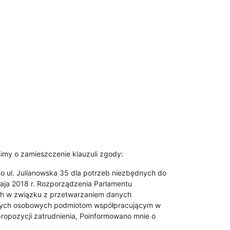
imy o zamieszczenie klauzuli zgody:
 ul. Julianowska 35 dla potrzeb niezbędnych do
aja 2018 r. Rozporządzenia Parlamentu
nych w związku z przetwarzaniem danych
anych osobowych podmiotom współpracującym w
 propozycji zatrudnienia, Poinformowano mnie o