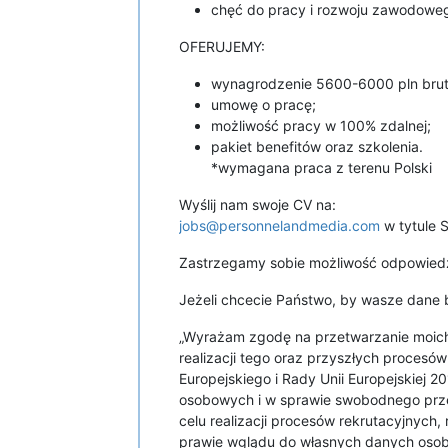
chęć do pracy i rozwoju zawodowe
OFERUJEMY:
wynagrodzenie 5600-6000 pln brut
umowę o pracę;
możliwość pracy w 100% zdalnej;
pakiet benefitów oraz szkolenia.
*wymagana praca z terenu Polski
Wyślij nam swoje CV na:
jobs@personnelandmedia.com
w tytule 
Zastrzegamy sobie możliwość odpowiedzi
Jeżeli chcecie Państwo, by wasze dane b
„Wyrażam zgodę na przetwarzanie moich
realizacji tego oraz przyszłych proces
Europejskiego i Rady Unii Europejskiej 
osobowych i w sprawie swobodnego prz
celu realizacji procesów rekrutacyjnych,
prawie wglądu do własnych danych osob