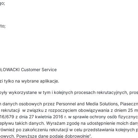
go;
to;
SŁOWACKI Customer Service
 tylko na wybrane aplikacje.
yły wykorzystane w tym i kolejnych procesach rekrutacyjnych, pros
 danych osobowych przez Personnel and Media Solutions, Piaseczno
ów rekrutacji w związku z rozpoczęciem obowiązywania z dniem 25 m
2016/679 z dnia 27 kwietnia 2016 r. w sprawie ochrony osób fizycz
epływu takich danych. Wyrażam zgodę na udostępnienie moich d
 również po zakończeniu rekrutacji w celu przedstawiania kolejnych
owych. Powyższe dane podaję dobrowolnie”.