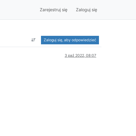
Zarejestruj się
Zaloguj się
Zaloguj się, aby odpowiedzieć
3 paź 2022, 08:07