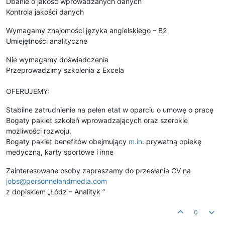
Dbanie o jakość wprowadzanych danych
Kontrola jakości danych
Wymagamy znajomości języka angielskiego – B2
Umiejętności analityczne
Nie wymagamy doświadczenia
Przeprowadzimy szkolenia z Excela
OFERUJEMY:
Stabilne zatrudnienie na pełen etat w oparciu o umowę o pracę
Bogaty pakiet szkoleń wprowadzających oraz szerokie
możliwości rozwoju,
Bogaty pakiet benefitów obejmujący
m.in
. prywatną opiekę
medyczną, karty sportowe i inne
Zainteresowane osoby zapraszamy do przesłania CV na
jobs@personnelandmedia.com
z dopiskiem „Łódź – Analityk ”
0