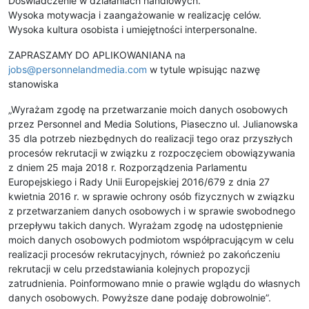
Doświadczenie w działaniach handlowych.
Wysoka motywacja i zaangażowanie w realizację celów.
Wysoka kultura osobista i umiejętności interpersonalne.
ZAPRASZAMY DO APLIKOWANIANA na
jobs@personnelandmedia.com
w tytule wpisując nazwę
stanowiska
„Wyrażam zgodę na przetwarzanie moich danych osobowych
przez Personnel and Media Solutions, Piaseczno ul. Julianowska
35 dla potrzeb niezbędnych do realizacji tego oraz przyszłych
procesów rekrutacji w związku z rozpoczęciem obowiązywania
z dniem 25 maja 2018 r. Rozporządzenia Parlamentu
Europejskiego i Rady Unii Europejskiej 2016/679 z dnia 27
kwietnia 2016 r. w sprawie ochrony osób fizycznych w związku
z przetwarzaniem danych osobowych i w sprawie swobodnego
przepływu takich danych. Wyrażam zgodę na udostępnienie
moich danych osobowych podmiotom współpracującym w celu
realizacji procesów rekrutacyjnych, również po zakończeniu
rekrutacji w celu przedstawiania kolejnych propozycji
zatrudnienia. Poinformowano mnie o prawie wglądu do własnych
danych osobowych. Powyższe dane podaję dobrowolnie”.