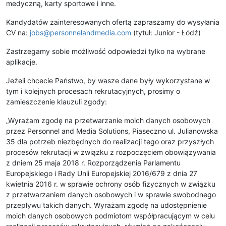
medyczną, karty sportowe i inne.
Kandydatów zainteresowanych ofertą zapraszamy do wysyłania
CV na:
jobs@personnelandmedia.com
(tytuł: Junior - Łódź)
Zastrzegamy sobie możliwość odpowiedzi tylko na wybrane
aplikacje.
Jeżeli chcecie Państwo, by wasze dane były wykorzystane w
tym i kolejnych procesach rekrutacyjnych, prosimy o
zamieszczenie klauzuli zgody:
„Wyrażam zgodę na przetwarzanie moich danych osobowych
przez Personnel and Media Solutions, Piaseczno ul. Julianowska
35 dla potrzeb niezbędnych do realizacji tego oraz przyszłych
procesów rekrutacji w związku z rozpoczęciem obowiązywania
z dniem 25 maja 2018 r. Rozporządzenia Parlamentu
Europejskiego i Rady Unii Europejskiej 2016/679 z dnia 27
kwietnia 2016 r. w sprawie ochrony osób fizycznych w związku
z przetwarzaniem danych osobowych i w sprawie swobodnego
przepływu takich danych. Wyrażam zgodę na udostępnienie
moich danych osobowych podmiotom współpracującym w celu