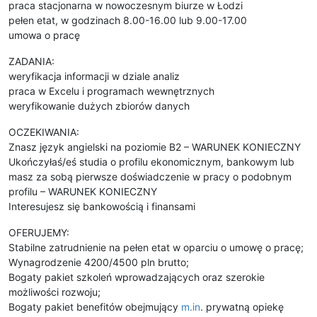
praca stacjonarna w nowoczesnym biurze w Łodzi
pełen etat, w godzinach 8.00-16.00 lub 9.00-17.00
umowa o pracę
ZADANIA:
weryfikacja informacji w dziale analiz
praca w Excelu i programach wewnętrznych
weryfikowanie dużych zbiorów danych
OCZEKIWANIA:
Znasz język angielski na poziomie B2 – WARUNEK KONIECZNY
Ukończyłaś/eś studia o profilu ekonomicznym, bankowym lub
masz za sobą pierwsze doświadczenie w pracy o podobnym
profilu – WARUNEK KONIECZNY
Interesujesz się bankowością i finansami
OFERUJEMY:
Stabilne zatrudnienie na pełen etat w oparciu o umowę o pracę;
Wynagrodzenie 4200/4500 pln brutto;
Bogaty pakiet szkoleń wprowadzających oraz szerokie
możliwości rozwoju;
Bogaty pakiet benefitów obejmujący
m.in
. prywatną opiekę