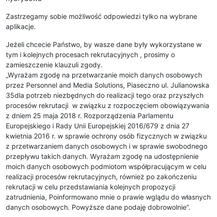
Zastrzegamy sobie możliwość odpowiedzi tylko na wybrane
aplikacje.
Jeżeli chcecie Państwo, by wasze dane były wykorzystane w
tym i kolejnych procesach rekrutacyjnych , prosimy o
zamieszczenie klauzuli zgody.
„Wyrażam zgodę na przetwarzanie moich danych osobowych
przez Personnel and Media Solutions, Piaseczno ul. Julianowska
35dla potrzeb niezbędnych do realizacji tego oraz przyszłych
procesów rekrutacji w związku z rozpoczęciem obowiązywania
z dniem 25 maja 2018 r. Rozporządzenia Parlamentu
Europejskiego i Rady Unii Europejskiej 2016/679 z dnia 27
kwietnia 2016 r. w sprawie ochrony osób fizycznych w związku
z przetwarzaniem danych osobowych i w sprawie swobodnego
przepływu takich danych. Wyrażam zgodę na udostępnienie
moich danych osobowych podmiotom współpracującym w celu
realizacji procesów rekrutacyjnych, również po zakończeniu
rekrutacji w celu przedstawiania kolejnych propozycji
zatrudnienia, Poinformowano mnie o prawie wglądu do własnych
danych osobowych. Powyższe dane podaję dobrowolnie”.