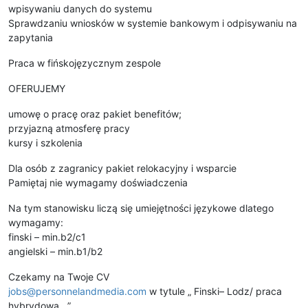
wpisywaniu danych do systemu
Sprawdzaniu wniosków w systemie bankowym i odpisywaniu na
zapytania
Praca w fińskojęzycznym zespole
OFERUJEMY
umowę o pracę oraz pakiet benefitów;
przyjazną atmosferę pracy
kursy i szkolenia
Dla osób z zagranicy pakiet relokacyjny i wsparcie
Pamiętaj nie wymagamy doświadczenia
Na tym stanowisku liczą się umiejętności językowe dlatego
wymagamy:
finski – min.b2/c1
angielski – min.b1/b2
Czekamy na Twoje CV
jobs@personnelandmedia.com
w tytule „ Finski– Lodz/ praca
hybrydowa ”