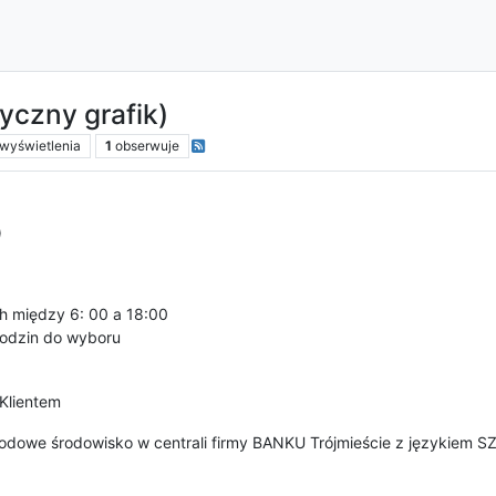
czny grafik)
wyświetlenia
1
obserwuje
)
 między 6: 00 a 18:00
 godzin do wyboru
Klientem
dowe środowisko w centrali firmy BANKU Trójmieście z językiem