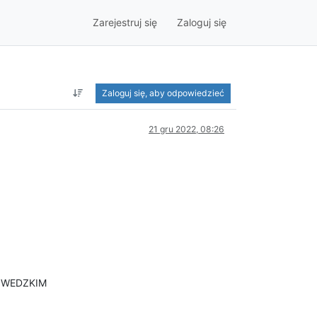
Zarejestruj się
Zaloguj się
Zaloguj się, aby odpowiedzieć
21 gru 2022, 08:26
 SZWEDZKIM