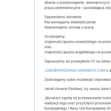
dbanie o przestrzeganie wewnętrznych p
praca administracyjna – pozwalająca z
Zapewniamy szkolenia
Nie wymagamy doświadczenia!
Gwarantujemy umowę o pracę
Oczekujemy:
znajomości języka szwedzkiego na pozi
oraz
znajomości języka angielskiego na pozio
Zapraszamy do przesyłania CV na adres 
JOBS@PERSONNELANDMEDIA.COM
z d
Zastrzegamy sobie możliwość odpowiedzi
Jeżeli chcecie Państwo, by wasze dane b
„Wyrażam zgodę na przetwarzanie moich
realizacji tego oraz przyszłych proces
Europejskiego i Rady Unii Europejskiej 