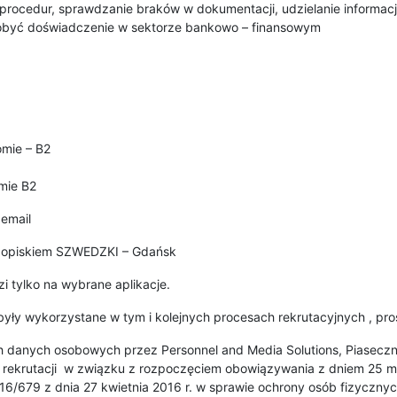
rocedur, sprawdzanie braków w dokumentacji, udzielanie informacj
dobyć doświadczenie w sektorze bankowo – finansowym
omie – B2
mie B2
email
opiskiem SZWEDZKI – Gdańsk
 tylko na wybrane aplikacje.
yły wykorzystane w tym i kolejnych procesach rekrutacyjnych , pro
 danych osobowych przez Personnel and Media Solutions, Piaseczn
ów rekrutacji w związku z rozpoczęciem obowiązywania z dniem 25 m
2016/679 z dnia 27 kwietnia 2016 r. w sprawie ochrony osób fizycz