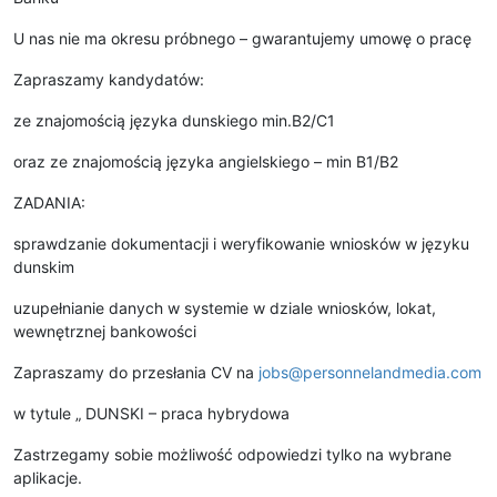
U nas nie ma okresu próbnego – gwarantujemy umowę o pracę
Zapraszamy kandydatów:
ze znajomością języka dunskiego min.B2/C1
oraz ze znajomością języka angielskiego – min B1/B2
ZADANIA:
sprawdzanie dokumentacji i weryfikowanie wniosków w języku
dunskim
uzupełnianie danych w systemie w dziale wniosków, lokat,
wewnętrznej bankowości
Zapraszamy do przesłania CV na
jobs@personnelandmedia.com
w tytule „ DUNSKI – praca hybrydowa
Zastrzegamy sobie możliwość odpowiedzi tylko na wybrane
aplikacje.