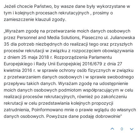
Jeżeli chcecie Państwo, by wasze dane były wykorzystane w
tym i kolejnych procesach rekrutacyjnych , prosimy o
zamieszczenie klauzuli zgody.
„Wyrażam zgodę na przetwarzanie moich danych osobowych
przez Personnel and Media Solutions, Piaseczno ul. Julianowska
35 dla potrzeb niezbędnych do realizacji tego oraz przyszłych
procesów rekrutacji w związku z rozpoczęciem obowiązywania
z dniem 25 maja 2018 r. Rozporządzenia Parlamentu
Europejskiego i Rady Unii Europejskiej 2016/679 z dnia 27
kwietnia 2016 r. w sprawie ochrony osób fizycznych w związku
z przetwarzaniem danych osobowych i w sprawie swobodnego
przepływu takich danych. Wyrażam zgodę na udostępnienie
moich danych osobowych podmiotom współpracującym w celu
realizacji procesów rekrutacyjnych, również po zakończeniu
rekrutacji w celu przedstawiania kolejnych propozycji
zatrudnienia, Poinformowano mnie o prawie wglądu do własnych
danych osobowych. Powyższe dane podaję dobrowolnie”
0