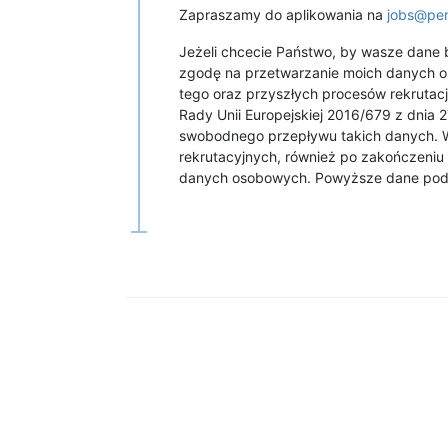
Zapraszamy do aplikowania na
jobs@pe
Jeżeli chcecie Państwo, by wasze dane 
zgodę na przetwarzanie moich danych os
tego oraz przyszłych procesów rekrutac
Rady Unii Europejskiej 2016/679 z dnia
swobodnego przepływu takich danych. 
rekrutacyjnych, również po zakończeniu 
danych osobowych. Powyższe dane poda