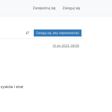
Zarejestruj się
Zaloguj się
Zaloguj się, aby odpowiedzieć
10 sty 2023, 08:50
zysków i strat