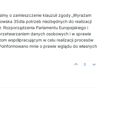
osimy o zamieszczenie klauzuli zgody.„Wyrażam
owska 35dla potrzeb niezbędnych do realizacji
. Rozporządzenia Parlamentu Europejskiego i
z przetwarzaniem danych osobowych i w sprawie
m współpracującym w celu realizacji procesów
a, Poinformowano mnie o prawie wglądu do własnych
0