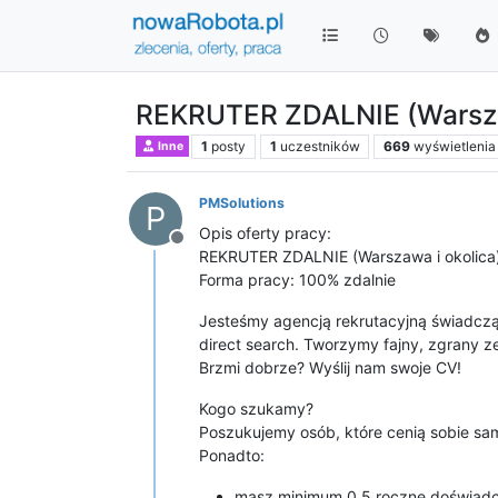
REKRUTER ZDALNIE (Warsza
1
posty
1
uczestników
669
wyświetlenia
Inne
PMSolutions
P
Opis oferty pracy:
Niedostępny
REKRUTER ZDALNIE (Warszawa i okolica
Forma pracy: 100% zdalnie
Jesteśmy agencją rekrutacyjną świadcząc
direct search. Tworzymy fajny, zgrany z
Brzmi dobrze? Wyślij nam swoje CV!
Kogo szukamy?
Poszukujemy osób, które cenią sobie samo
Ponadto:
masz minimum 0,5 roczne doświadc