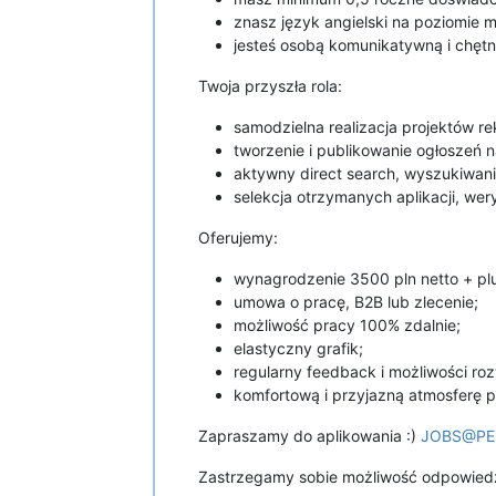
znasz język angielski na poziomie m
jesteś osobą komunikatywną i chętn
Twoja przyszła rola:
samodzielna realizacja projektów re
tworzenie i publikowanie ogłoszeń n
aktywny direct search, wyszukiwan
selekcja otrzymanych aplikacji, wer
Oferujemy:
wynagrodzenie 3500 pln netto + pl
umowa o pracę, B2B lub zlecenie;
możliwość pracy 100% zdalnie;
elastyczny grafik;
regularny feedback i możliwości roz
komfortową i przyjazną atmosferę p
Zapraszamy do aplikowania :)
JOBS@PE
Zastrzegamy sobie możliwość odpowiedzi