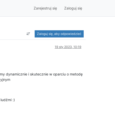
Zarejestruj się
Zaloguj się
Zaloguj się, aby odpowiedzieć
19 sty 2023, 10:19
łamy dynamicznie i skutecznie w oparciu o metodę
cyjnym
ludźmi :)