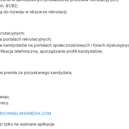
in. B1/B2;
ą do rozwoju w obszarze rekrutacji;
krutacyjnych;
a portalach rekrutacyjnych;
ie kandydatów na portalach społecznościowych i forach dyskusyjny
yfikacja telefoniczna, sporządzanie profili kandydatów;
us premia za pozyskanego kandydata;
woju;
racy.
RSONNELANDMEDIA.COM
 tylko na wybrane aplikacje.