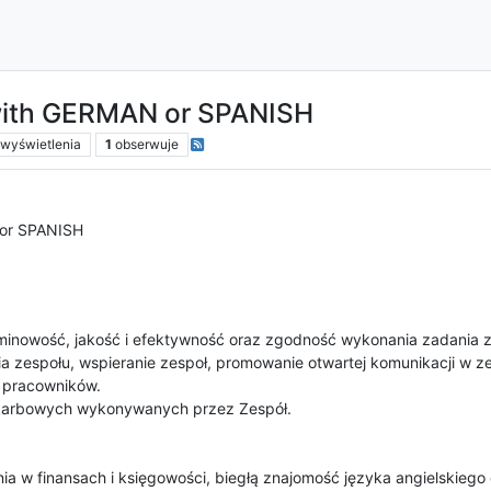
with GERMAN or SPANISH
wyświetlenia
1
obserwuje
 or SPANISH
minowość, jakość i efektywność oraz zgodność wykonania zadania 
a zespołu, wspieranie zespoł, promowanie otwartej komunikacji w ze
 pracowników.
skarbowych wykonywanych przez Zespół.
a w finansach i księgowości, biegłą znajomość języka angielskieg