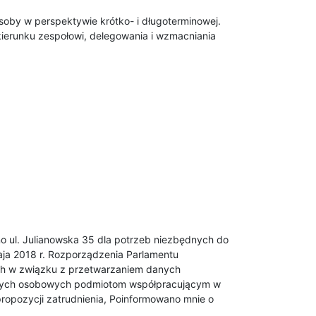
asoby w perspektywie krótko- i długoterminowej.
ierunku zespołowi, delegowania i wzmacniania
 ul. Julianowska 35 dla potrzeb niezbędnych do
aja 2018 r. Rozporządzenia Parlamentu
nych w związku z przetwarzaniem danych
anych osobowych podmiotom współpracującym w
 propozycji zatrudnienia, Poinformowano mnie o