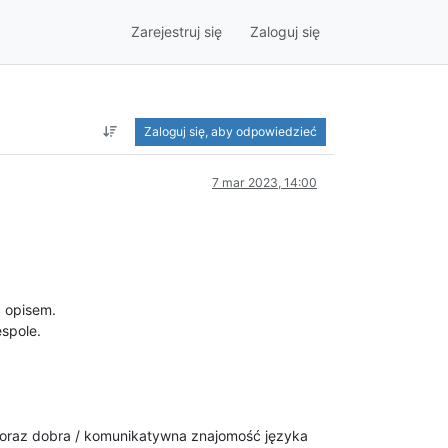
Zarejestruj się
Zaloguj się
Zaloguj się, aby odpowiedzieć
7 mar 2023, 14:00
z opisem.
spole.
o oraz dobra / komunikatywna znajomość języka