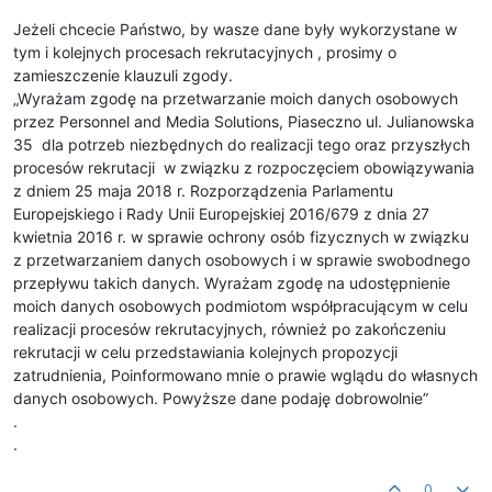
Jeżeli chcecie Państwo, by wasze dane były wykorzystane w
tym i kolejnych procesach rekrutacyjnych , prosimy o
zamieszczenie klauzuli zgody.
„Wyrażam zgodę na przetwarzanie moich danych osobowych
przez Personnel and Media Solutions, Piaseczno ul. Julianowska
35 dla potrzeb niezbędnych do realizacji tego oraz przyszłych
procesów rekrutacji w związku z rozpoczęciem obowiązywania
z dniem 25 maja 2018 r. Rozporządzenia Parlamentu
Europejskiego i Rady Unii Europejskiej 2016/679 z dnia 27
kwietnia 2016 r. w sprawie ochrony osób fizycznych w związku
z przetwarzaniem danych osobowych i w sprawie swobodnego
przepływu takich danych. Wyrażam zgodę na udostępnienie
moich danych osobowych podmiotom współpracującym w celu
realizacji procesów rekrutacyjnych, również po zakończeniu
rekrutacji w celu przedstawiania kolejnych propozycji
zatrudnienia, Poinformowano mnie o prawie wglądu do własnych
danych osobowych. Powyższe dane podaję dobrowolnie”
.
.
0