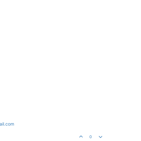
ail.com
0