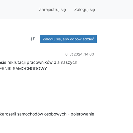
Zarejestruj się
Zaloguj się
Zaloguj się, aby odpowiedzieć
6 lut 2024, 14:00
esie rekrutacji pracowników dla naszych
/LAKIERNIK SAMOCHODOWY
ni karoserii samochodów osobowych - polerowanie