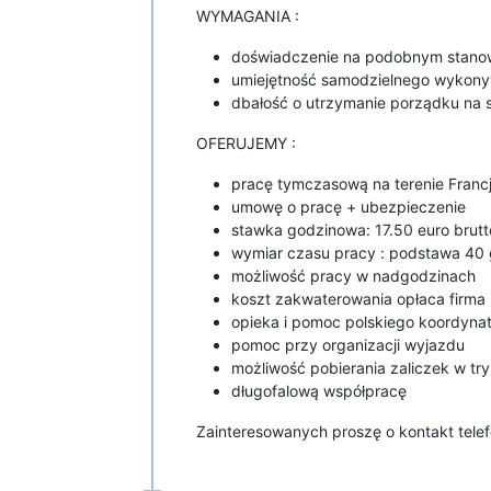
WYMAGANIA :
doświadczenie na podobnym stanow
umiejętność samodzielnego wykony
dbałość o utrzymanie porządku na 
OFERUJEMY :
pracę tymczasową na terenie Francj
umowę o pracę + ubezpieczenie
stawka godzinowa: 17.50 euro brutt
wymiar czasu pracy : podstawa 40 
możliwość pracy w nadgodzinach
koszt zakwaterowania opłaca firma
opieka i pomoc polskiego koordynat
pomoc przy organizacji wyjazdu
możliwość pobierania zaliczek w t
długofalową współpracę
Zainteresowanych proszę o kontakt tele