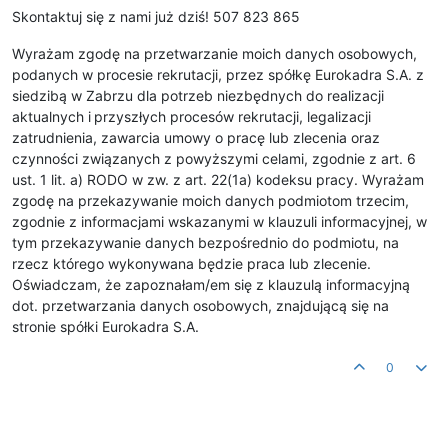
Skontaktuj się z nami już dziś! 507 823 865
Wyrażam zgodę na przetwarzanie moich danych osobowych,
podanych w procesie rekrutacji, przez spółkę Eurokadra S.A. z
siedzibą w Zabrzu dla potrzeb niezbędnych do realizacji
aktualnych i przyszłych procesów rekrutacji, legalizacji
zatrudnienia, zawarcia umowy o pracę lub zlecenia oraz
czynności związanych z powyższymi celami, zgodnie z art. 6
ust. 1 lit. a) RODO w zw. z art. 22(1a) kodeksu pracy. Wyrażam
zgodę na przekazywanie moich danych podmiotom trzecim,
zgodnie z informacjami wskazanymi w klauzuli informacyjnej, w
tym przekazywanie danych bezpośrednio do podmiotu, na
rzecz którego wykonywana będzie praca lub zlecenie.
Oświadczam, że zapoznałam/em się z klauzulą informacyjną
dot. przetwarzania danych osobowych, znajdującą się na
stronie spółki Eurokadra S.A.
0