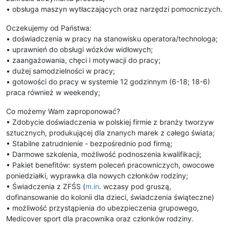
• obsługa maszyn wytłaczających oraz narzędzi pomocniczych.
Oczekujemy od Państwa:
• doświadczenia w pracy na stanowisku operatora/technologa;
• uprawnień do obsługi wózków widłowych;
• zaangażowania, chęci i motywacji do pracy;
• dużej samodzielności w pracy;
• gotowości do pracy w systemie 12 godzinnym (6-18; 18-6)
praca również w weekendy;
Co możemy Wam zaproponować?
• Zdobycie doświadczenia w polskiej firmie z branży tworzyw
sztucznych, produkującej dla znanych marek z całego świata;
• Stabilne zatrudnienie - bezpośrednio pod firmą;
• Darmowe szkolenia, możliwość podnoszenia kwalifikacji;
• Pakiet benefitów: system poleceń pracowniczych, owocowe
poniedziałki, wyprawka dla nowych członków rodziny;
• Świadczenia z ZFŚS (
m.in
. wczasy pod gruszą,
dofinansowanie do kolonii dla dzieci, świadczenia świąteczne)
• możliwość przystąpienia do ubezpieczenia grupowego,
Medicover sport dla pracownika oraz członków rodziny.