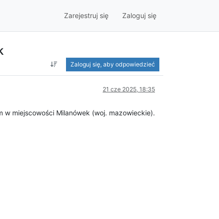
Zarejestruj się
Zaloguj się
k
Zaloguj się, aby odpowiedzieć
21 cze 2025, 18:35
m w miejscowości Milanówek (woj. mazowieckie).