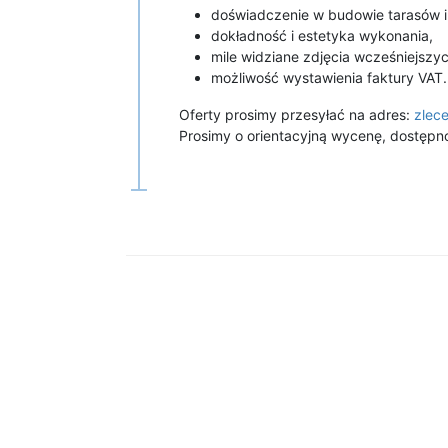
doświadczenie w budowie tarasów i 
dokładność i estetyka wykonania,
mile widziane zdjęcia wcześniejszych
możliwość wystawienia faktury VAT.
Oferty prosimy przesyłać na adres:
zlec
Prosimy o orientacyjną wycenę, dostępn