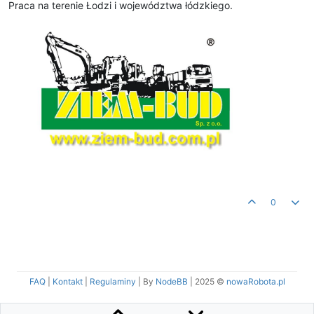
Praca na terenie Łodzi i województwa łódzkiego.
0
FAQ
|
Kontakt
|
Regulaminy
| By
NodeBB
|
2025 ©
nowaRobota.pl