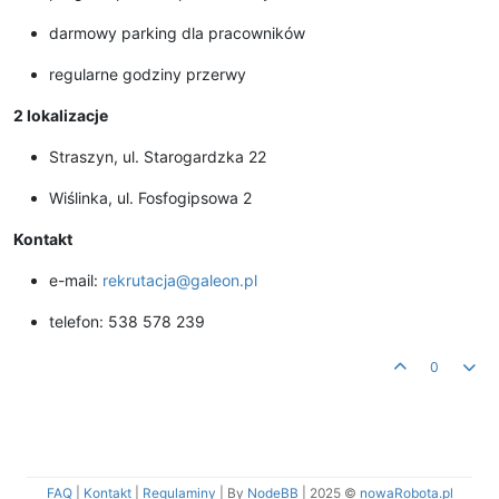
darmowy parking dla pracowników
regularne godziny przerwy
2 lokalizacje
Straszyn, ul. Starogardzka 22
Wiślinka, ul. Fosfogipsowa 2
Kontakt
e-mail:
rekrutacja@galeon.pl
telefon: 538 578 239
0
FAQ
|
Kontakt
|
Regulaminy
| By
NodeBB
|
2025 ©
nowaRobota.pl