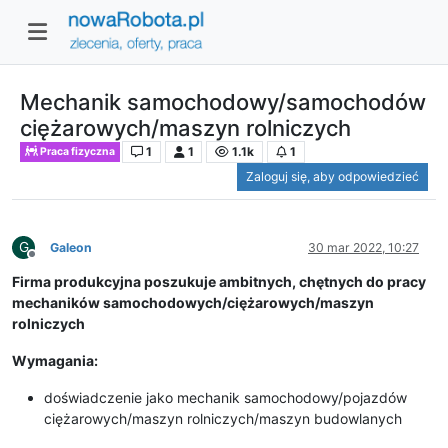
Mechanik samochodowy/samochodów
ciężarowych/maszyn rolniczych
1
1
1.1k
1
Praca fizyczna
Zaloguj się, aby odpowiedzieć
G
Galeon
30 mar 2022, 10:27
Niedostępny
Firma produkcyjna poszukuje ambitnych, chętnych do pracy
mechaników samochodowych/ciężarowych/maszyn
rolniczych
Wymagania:
doświadczenie jako mechanik samochodowy/pojazdów
ciężarowych/maszyn rolniczych/maszyn budowlanych