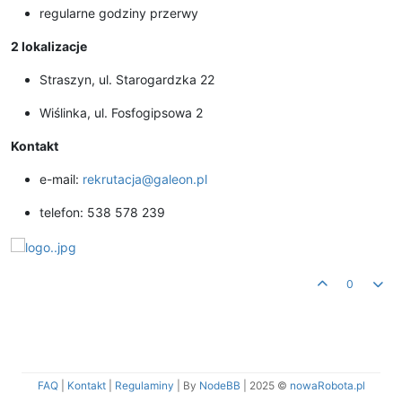
regularne godziny przerwy
2 lokalizacje
Straszyn, ul. Starogardzka 22
Wiślinka, ul. Fosfogipsowa 2
Kontakt
e-mail:
rekrutacja@galeon.pl
telefon: 538 578 239
0
FAQ
|
Kontakt
|
Regulaminy
| By
NodeBB
|
2025 ©
nowaRobota.pl