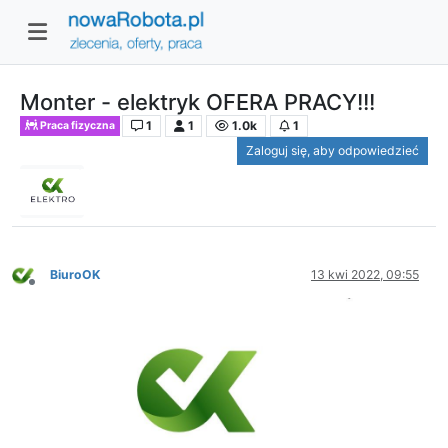
Monter - elektryk OFERA PRACY!!!
1
1
1.0k
1
Praca fizyczna
Zaloguj się, aby odpowiedzieć
BiuroOK
13 kwi 2022, 09:55
Niedostępny