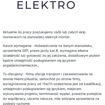
Aktualnie do pracy poszukujemy osób lub całych ekip
monterskich na stanowisko elektryk-monter.
Nasze wymagania: -doświadczenie na danym stanowisku,
uprawnienia SEP, prawo jazdy kat.B, wymagana własna
działalność lub gotowość do jej założenia, dodatkowym atutem
będzie umiejętność posługiwaniem się językiem
angielskim/niemieckim.,
To oferujemy: -firma oferuje transport i zakwaterowanie na
terenie Niemcy/Austria, samochód po stronie firmy,
wynagrodzenie pracy od 15e/1h uzależnione jest od kwalifikacji,
umiejętności posługiwaniem się językiem, miejscem
wykonywania projektu, terminowość wypłat, poważne podejście
do współpracy, ubrania robocze, mile widziane uprawnienia na
podesty ruchome