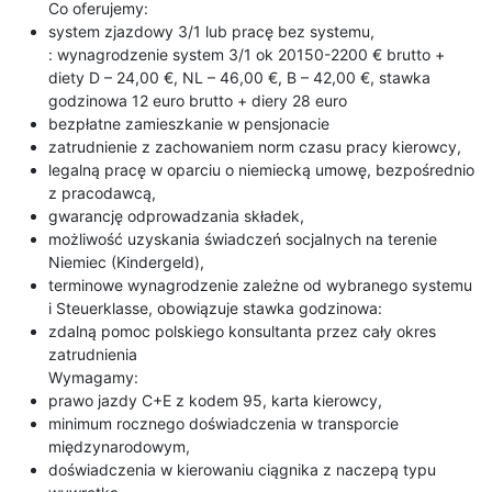
Co oferujemy:
system zjazdowy 3/1 lub pracę bez systemu,
: wynagrodzenie system 3/1 ok 20150-2200 € brutto +
diety D – 24,00 €, NL – 46,00 €, B – 42,00 €, stawka
godzinowa 12 euro brutto + diery 28 euro
bezpłatne zamieszkanie w pensjonacie
zatrudnienie z zachowaniem norm czasu pracy kierowcy,
legalną pracę w oparciu o niemiecką umowę, bezpośrednio
z pracodawcą,
gwarancję odprowadzania składek,
możliwość uzyskania świadczeń socjalnych na terenie
Niemiec (Kindergeld),
terminowe wynagrodzenie zależne od wybranego systemu
i Steuerklasse, obowiązuje stawka godzinowa:
zdalną pomoc polskiego konsultanta przez cały okres
zatrudnienia
Wymagamy:
prawo jazdy C+E z kodem 95, karta kierowcy,
minimum rocznego doświadczenia w transporcie
międzynarodowym,
doświadczenia w kierowaniu ciągnika z naczepą typu