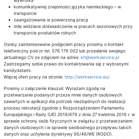
wywrotka
komunikatywnej znajomości języka niemieckiego – w
transporcie
zaangażowania w powierzoną pracę
mile widziane doświadczenie w pracach sezonowych przy
transporcie produktów rolnych
Osoby zainteresowane podjęciem pracy prosimy o kontakt
telefoniczny pod nr tel. 576 176 002 lub przesłanie swojego
aktualnego CV ze zdjęciem na adres:
kh@werkservice.pl
Zastrzegamy sobie prawo do kontaktowania się z wybranymi
kandydatami.
Więcej ofert pracy na stronie:
http://werkservice.eu/
Prosimy o załączenie klauzuli: Wyrażam zgodę na
przetwarzanie podanych przeze mnie danych osobowych
zawartych w aplikacji dla potrzeb niezbędnych do realizacji
procesu rekrutacji zgodnie z Rozporządzeniem Parlamentu
Europejskiego i Rady (UE) 2016/679 z dnia 27 kwietnia 2016 r. w
sprawie ochrony osób fizycznych w związku z przetwarzaniem
danych osobowych i w sprawie swobodnego przepływu takich
danych oraz uchylenia dyrektywy 95/46/WE (RODO).