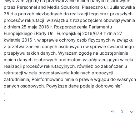
„Wyrażam zgodę na przetwarzanie moich danych osobowych
przez Personnel and Media Solutions, Piaseczno ul. Julianowska
35 dla potrzeb niezbędnych do realizacji tego oraz przyszłych
procesów rekrutacji w związku z rozpoczęciem obowiązywania
z dniem 25 maja 2018 r. Rozporządzenia Parlamentu
Europejskiego i Rady Unii Europejskiej 2016/679 z dnia 27
kwietnia 2016 r. w sprawie ochrony osób fizycznych w związku
z przetwarzaniem danych osobowych i w sprawie swobodnego
przepływu takich danych. Wyrażam zgodę na udostępnienie
moich danych osobowych podmiotom współpracującym w celu
realizacji procesów rekrutacyjnych, również po zakończeniu
rekrutacji w celu przedstawiania kolejnych propozycji
zatrudnienia, Poinformowano mnie o prawie wglądu do własnych
danych osobowych. Powyższe dane podaję dobrowolnie”
.
.
0