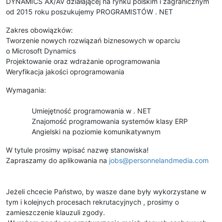
DYNAMICS AX/AV działającej na rynku polskim i zagranicznym
od 2015 roku poszukujemy PROGRAMISTÓW . NET
Zakres obowiązków:
Tworzenie nowych rozwiązań biznesowych w oparciu
o Microsoft Dynamics
Projektowanie oraz wdrażanie oprogramowania
Weryfikacja jakości oprogramowania
Wymagania:
Umiejętność programowania w . NET
Znajomość programowania systemów klasy ERP
Angielski na poziomie komunikatywnym
W tytule prosimy wpisać nazwę stanowiska!
Zapraszamy do aplikowania na
jobs@personnelandmedia.com
Jeżeli chcecie Państwo, by wasze dane były wykorzystane w
tym i kolejnych procesach rekrutacyjnych , prosimy o
zamieszczenie klauzuli zgody.