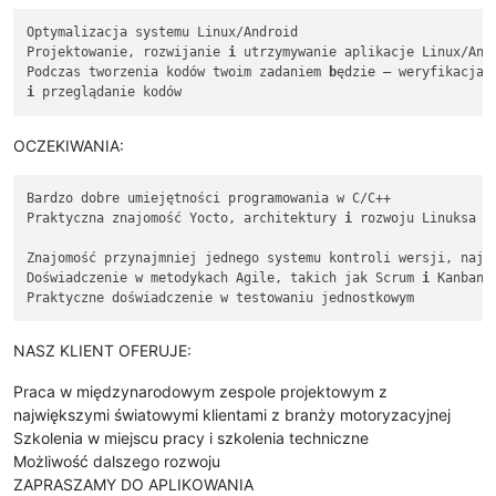
Optymalizacja systemu Linux/Android

Projektowanie, rozwijanie 
i
 utrzymywanie aplikacje Linux/Andr
Podczas tworzenia kodów twoim zadaniem 
b
i
OCZEKIWANIA:
Bardzo dobre umiejętności programowania w C/C++

Praktyczna znajomość Yocto, architektury 
i
 rozwoju Linuksa

Znajomość przynajmniej jednego systemu kontroli wersji, najle
Doświadczenie w metodykach Agile, takich jak Scrum 
i
 Kanban

NASZ KLIENT OFERUJE:
Praca w międzynarodowym zespole projektowym z
największymi światowymi klientami z branży motoryzacyjnej
Szkolenia w miejscu pracy i szkolenia techniczne
Możliwość dalszego rozwoju
ZAPRASZAMY DO APLIKOWANIA