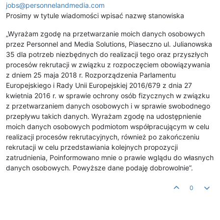
jobs@personnelandmedia.com
Prosimy w tytule wiadomości wpisać nazwę stanowiska
„Wyrażam zgodę na przetwarzanie moich danych osobowych
przez Personnel and Media Solutions, Piaseczno ul. Julianowska
35 dla potrzeb niezbędnych do realizacji tego oraz przyszłych
procesów rekrutacji w związku z rozpoczęciem obowiązywania
z dniem 25 maja 2018 r. Rozporządzenia Parlamentu
Europejskiego i Rady Unii Europejskiej 2016/679 z dnia 27
kwietnia 2016 r. w sprawie ochrony osób fizycznych w związku
z przetwarzaniem danych osobowych i w sprawie swobodnego
przepływu takich danych. Wyrażam zgodę na udostępnienie
moich danych osobowych podmiotom współpracującym w celu
realizacji procesów rekrutacyjnych, również po zakończeniu
rekrutacji w celu przedstawiania kolejnych propozycji
zatrudnienia, Poinformowano mnie o prawie wglądu do własnych
danych osobowych. Powyższe dane podaję dobrowolnie”.
0